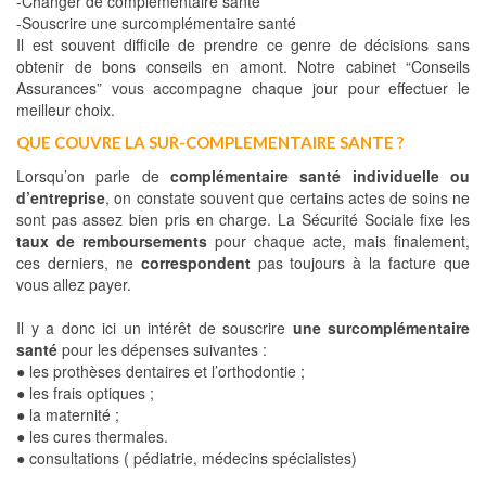
-Changer de complémentaire santé
-Souscrire une surcomplémentaire santé
Il est souvent difficile de prendre ce genre de décisions sans
obtenir de bons conseils en amont. Notre cabinet “Conseils
Assurances” vous accompagne chaque jour pour effectuer le
meilleur choix.
QUE COUVRE LA SUR-COMPLEMENTAIRE SANTE ?
Lorsqu’on parle de
complémentaire santé individuelle ou
d’entreprise
, on constate souvent que certains actes de soins ne
sont pas assez bien pris en charge. La Sécurité Sociale fixe les
taux de remboursements
pour chaque acte, mais finalement,
ces derniers, ne
correspondent
pas toujours à la facture que
vous allez payer.
Il y a donc ici un intérêt de souscrire
une surcomplémentaire
santé
pour les dépenses suivantes :
● les prothèses dentaires et l’orthodontie ;
● les frais optiques ;
● la maternité ;
● les cures thermales.
● consultations ( pédiatrie, médecins spécialistes)