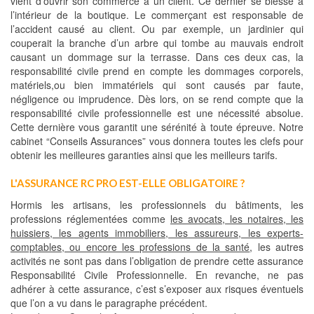
vient d’ouvrir son commerce à un client. Ce dernier se blesse à
l’intérieur de la boutique. Le commerçant est responsable de
l’accident causé au client. Ou par exemple, un jardinier qui
couperait la branche d’un arbre qui tombe au mauvais endroit
causant un dommage sur la terrasse. Dans ces deux cas, la
responsabilité civile prend en compte les dommages corporels,
matériels,ou bien immatériels qui sont causés par faute,
négligence ou imprudence. Dès lors, on se rend compte que la
responsabilité civile professionnelle est une nécessité absolue.
Cette dernière vous garantit une sérénité à toute épreuve. Notre
cabinet “Conseils Assurances” vous donnera toutes les clefs pour
obtenir les meilleures garanties ainsi que les meilleurs tarifs.
L'ASSURANCE RC PRO EST-ELLE OBLIGATOIRE ?
Hormis les artisans, les professionnels du bâtiments, les
professions réglementées comme
les avocats, les notaires, les
huissiers, les agents immobiliers, les assureurs, les experts-
comptables, ou encore les professions de la santé
, les autres
activités ne sont pas dans l’obligation de prendre cette assurance
Responsabilité Civile Professionnelle. En revanche, ne pas
adhérer à cette assurance, c’est s’exposer aux risques éventuels
que l’on a vu dans le paragraphe précédent.