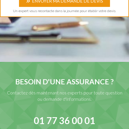
ENVOYER MA DEMANDE DE DEVIS
Un expert vous recontacte dans la journée pour établir votre devis.
BESOIN D'UNE ASSURANCE ?
Contactez dès maintenant nos experts pour toute question
ou demande d'informations.
01 77 36 00 01