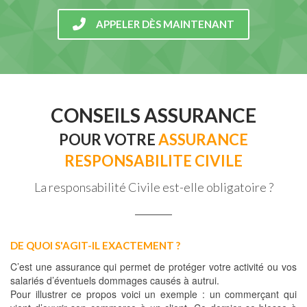
APPELER DÈS MAINTENANT
CONSEILS ASSURANCE
POUR VOTRE
ASSURANCE
RESPONSABILITE CIVILE
La responsabilité Civile est-elle obligatoire ?
DE QUOI S'AGIT-IL EXACTEMENT ?
C’est une assurance qui permet de protéger votre activité ou vos
salariés d’éventuels dommages causés à autrui.
Pour illustrer ce propos voici un exemple : un commerçant qui