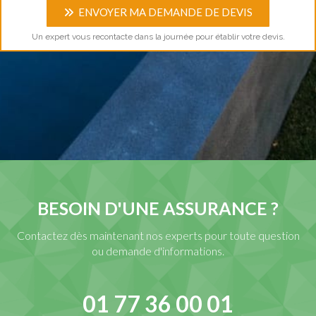
ENVOYER MA DEMANDE DE DEVIS
Un expert vous recontacte dans la journée pour établir votre devis.
BESOIN D'UNE ASSURANCE ?
Contactez dès maintenant nos experts pour toute question
ou demande d'informations.
01 77 36 00 01