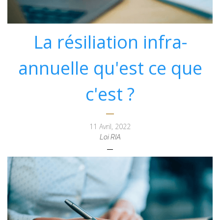
La résiliation infra-
annuelle qu'est ce que
c'est ?
11 Avril, 2022
Loi RIA